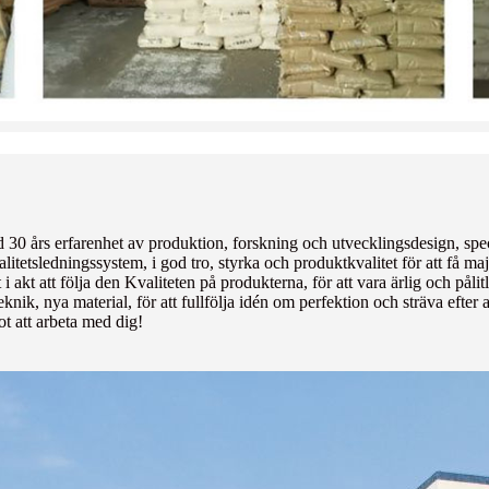
0 års erfarenhet av produktion, forskning och utvecklingsdesign, spec
valitetsledningssystem, i god tro, styrka och produktkvalitet för att få 
 akt att följa den Kvaliteten på produkterna, för att vara ärlig och påli
knik, nya material, för att fullfölja idén om perfektion och sträva efter 
t att arbeta med dig!