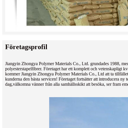
Företagsprofil
Jiangyin Zhongya Polymer Materials Co., Ltd. grundades 1988, med 3
polyesterstapelfibrer. Företaget har ett komplett och vetenskapligt k
kommer Jiangyin Zhongya Polymer Materials Co., Ltd att ta tillfället i
kunderna den bästa servicen! Företaget fortsätter att introducera ny te
dag,
välkomna vänner från alla samhällsskikt att besöka, ser fram emo