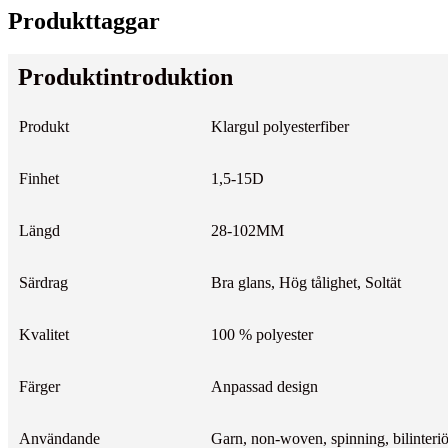
Produkttaggar
Produktintroduktion
Produkt
Klargul polyesterfiber
Finhet
1,5-15D
Längd
28-102MM
Särdrag
Bra glans, Hög tålighet, Soltät
Kvalitet
100 % polyester
Färger
Anpassad design
Användande
Garn, non-woven, spinning, bilinteriö