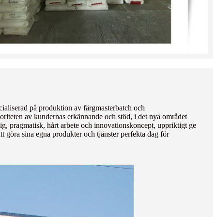
ialiserad på produktion av färgmasterbatch och
majoriteten av kundernas erkännande och stöd, i det nya området
tlig, pragmatisk, hårt arbete och innovationskoncept, uppriktigt ge
att göra sina egna produkter och tjänster perfekta dag för