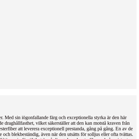
oner. Med sin iögonfallande färg och exceptionella styrka är den här
nde draghållfasthet, vilket säkerställer att den kan motstå kraven från
sterfiber att leverera exceptionell prestanda, gång på gång. En av de
och blekbeständig, även när den utsätts för solljus eller ofta tvättas.