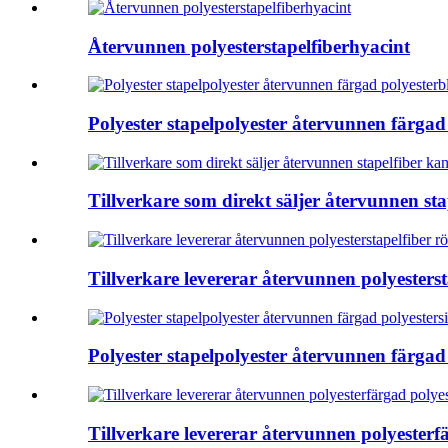
Återvunnen polyesterstapelfiberhyacint
Polyester stapelpolyester återvunnen färgad
Tillverkare som direkt säljer återvunnen st
Tillverkare levererar återvunnen polyesterst
Polyester stapelpolyester återvunnen färgad 
Tillverkare levererar återvunnen polyesterf