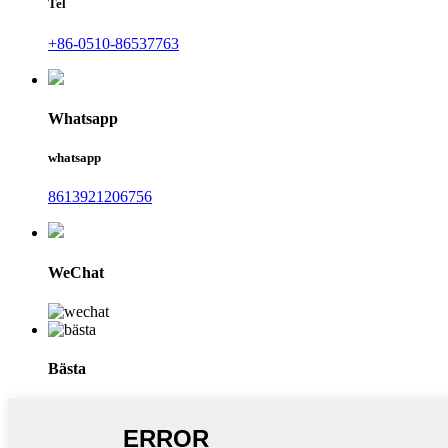
Tel
+86-0510-86537763
Whatsapp
whatsapp
8613921206756
WeChat
Bästa