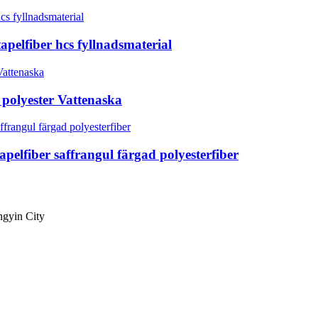
apelfiber hcs fyllnadsmaterial
 polyester Vattenaska
apelfiber saffrangul färgad polyesterfiber
ngyin City