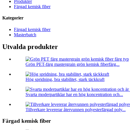
Produkter
Färgad kemisk fiber
Kategorier
Färgad kemisk fiber
Masterbatch
Utvalda produkter
Grön PET-färg mastergrain grön kemisk fiberfärg...
Hög spridning, bra stabilitet, stark täckkraft
Svarta moderpartiklar har en hög koncentration och...
Tillverkare levererar återvunnen polyesterfärgad poly...
Färgad kemisk fiber